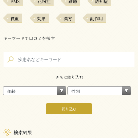
PMS
花粉症
難聴
認知症
貧血
効果
漢方
副作用
キーワードで口コミを探す
さらに絞り込む
絞り込む
検索結果