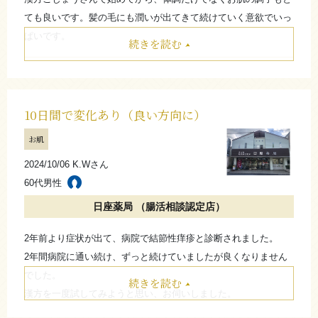
ても良いです。髪の毛にも潤いが出てきて続けていく意欲でいっ
ぱいです。
続きを読む
たたむ
10日間で変化あり（良い方向に）
お肌
2024/10/06 K.Wさん
60代男性
日座薬局 （腸活相談認定店）
2年前より症状が出て、病院で結節性痒疹と診断されました。
2年間病院に通い続け、ずっと続けていましたが良くなりません
でした。
続きを読む
漢方を一度試してみようと思い、お伺いしました。
よく話を聞いてくれて、試しに10日間始めてみました。