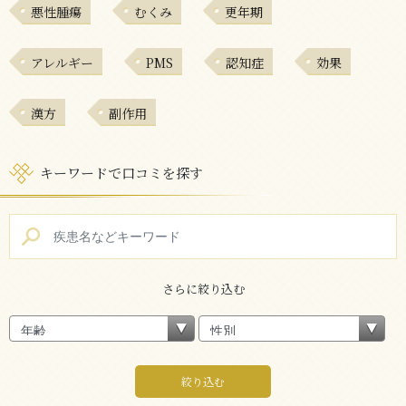
悪性腫瘍
むくみ
更年期
アレルギー
PMS
認知症
効果
漢方
副作用
キーワードで口コミを探す
さらに絞り込む
絞り込む