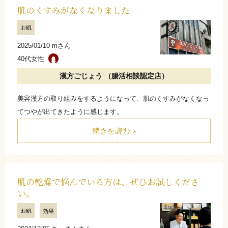
肌のくすみがなくなりました
お肌
2025/01/10 mさん
40代女性
漢方ごじょう （腸活相談認定店）
美容漢方の取り組みをするようになって、肌のくすみがなくなっ
てつやが出てきたように感じます。
続きを読む
たたむ
肌の乾燥で悩んでいる方は、ぜひお試しくださ
い。
お肌
効果