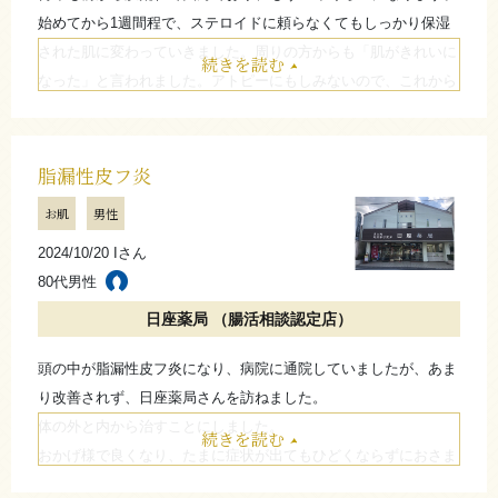
始めてから1週間程で、ステロイドに頼らなくてもしっかり保湿
された肌に変わっていきました。周りの方からも「肌がきれいに
続きを読む
なった」と言われました。アトピーにもしみないので、これから
も続けていくつもりです。
たたむ
脂漏性皮フ炎
お肌
男性
2024/10/20 Iさん
80代男性
日座薬局 （腸活相談認定店）
頭の中が脂漏性皮フ炎になり、病院に通院していましたが、あま
り改善されず、日座薬局さんを訪ねました。
体の外と内から治すことにしました。
続きを読む
おかげ様で良くなり、たまに症状が出てもひどくならずにおさま
りました。