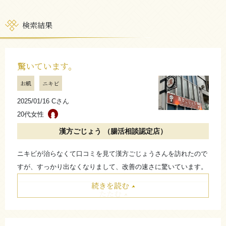
検索結果
驚いています。
お肌
ニキビ
2025/01/16 Cさん
20代女性
漢方ごじょう （腸活相談認定店）
ニキビが治らなくて口コミを見て漢方ごじょうさんを訪れたので
すが、すっかり出なくなりまして、改善の速さに驚いています。
続きを読む
たたむ