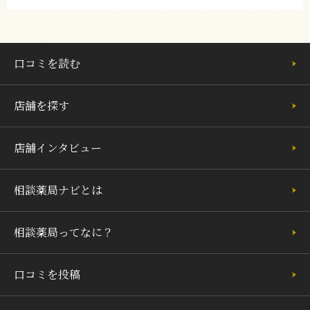
口コミを読む
店舗を探す
店舗インタビュー
相談薬局ナビとは
相談薬局ってなに？
口コミを投稿