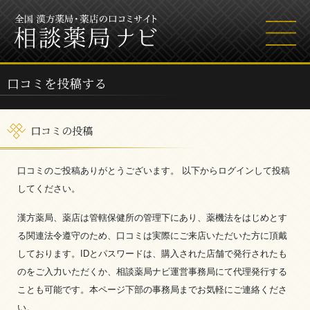
口コミを投稿する
口コミの投稿
口コミのご投稿ありがとうございます。 以下からログインして投稿
してください。
漢方薬局、薬店は管轄保健所の管理下にあり、薬機法をはじめとす
る関連法令遵守のため、口コミは実際にご来店いただいた方に頂戴
しております。IDとパスワードは、購入された店舗で発行されたも
のをご入力いただくか、相談薬局ナビ運営事務局にて代理発行する
ことも可能です。本ページ下部の事務局までお気軽にご連絡くださ
い。