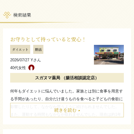
検索結果
お守りとして持っていると安心！
ダイエット
腸活
2026/07/27 Yさん
40代女性
スガヌマ薬局 （腸活相談認定店）
何年もダイエットに悩んでいました。家族とは別に食事を用意す
る手間があったり、自分だけ違うものを食べると子どもの食欲に
影響したりして、なかなか思うように続けられませんでした。
続きを読む
また、運動する時間もなかなか取れませんでした。現在は約1年
継続しており、始めてから1ヶ月以内に少しずつ体重の変化を感
じるようになりました。