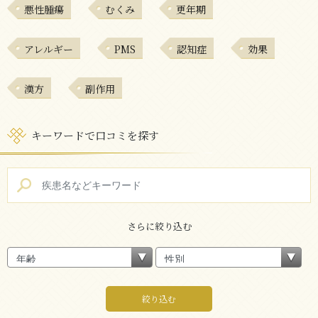
悪性腫瘍
むくみ
更年期
アレルギー
PMS
認知症
効果
漢方
副作用
キーワードで口コミを探す
さらに絞り込む
絞り込む