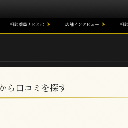
相談薬局ナビとは
店舗インタビュー
相
から口コミを探す