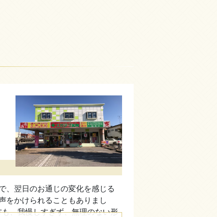
で、翌日のお通じの変化を感じる
声をかけられることもありまし
方も、我慢しすぎず、無理のない形