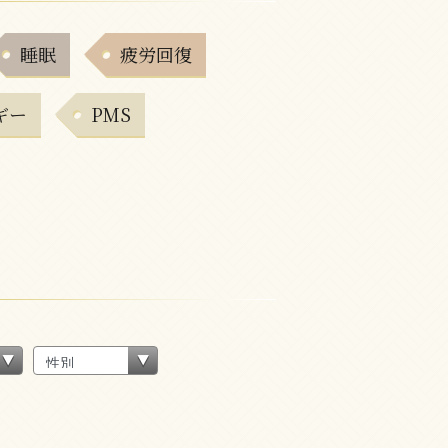
睡眠
疲労回復
ギー
PMS