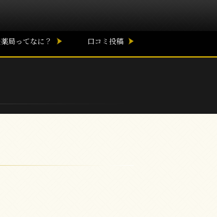
談薬局ってなに？
口コミ投稿