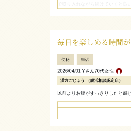
で取り入れながら続けていくと良
毎日を楽しめる時間が
便秘
腸活
2026/04/01 Yさん
70代女性
漢方ごじょう （腸活相談認定店）
以前よりお腹がすっきりしたと感