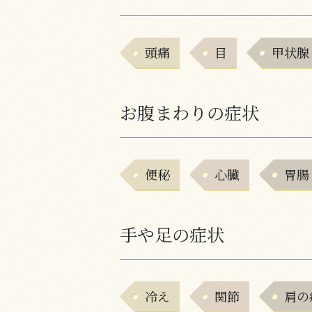
頭痛
目
甲状腺
お腹まわりの症状
便秘
心臓
胃腸
手や足の症状
冷え
関節
肩の