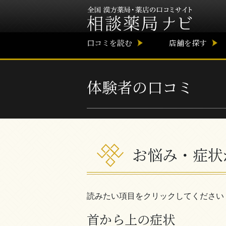
口コミを読む
店舗を探す
体験者の口コミ
お悩み・症状
読みたい項目をクリックしてください
首から上の症状