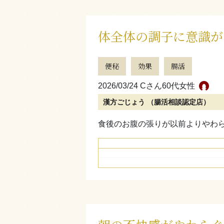
体全体の調子に意識が
便秘
効果
腸活
2026/03/24 Cさん
60代女性
漢方ごじょう （腸活相談認定店）
食後のお腹の張りが以前よりやわ