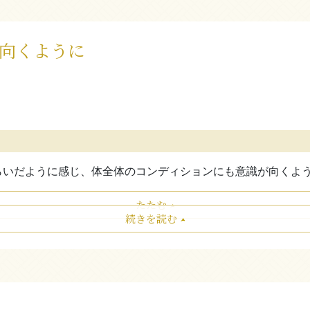
向くように
らいだように感じ、体全体のコンディションにも意識が向くよ
たたむ
続きを読む