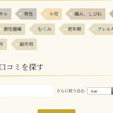
タル
男性
小児
痛み、しびれ
悪性腫瘍
むくみ
更年期
アレル
方
副作用
口コミを探す
さらに絞り込む