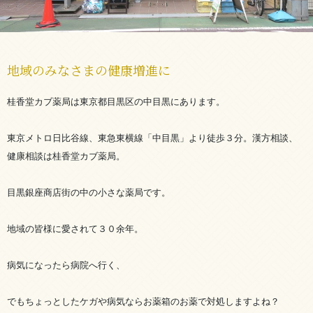
地域のみなさまの健康増進に
桂香堂カブ薬局は東京都目黒区の中目黒にあります。
東京メトロ日比谷線、東急東横線「中目黒」より徒歩３分。漢方相談、
健康相談は桂香堂カブ薬局。
目黒銀座商店街の中の小さな薬局です。
地域の皆様に愛されて３０余年。
病気になったら病院へ行く、
でもちょっとしたケガや病気ならお薬箱のお薬で対処しますよね？