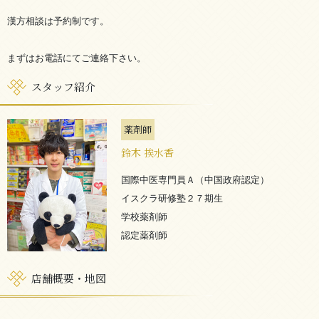
漢方相談は予約制です。
まずはお電話にてご連絡下さい。
スタッフ紹介
薬剤師
鈴木 挨水香
国際中医専門員Ａ（中国政府認定）
イスクラ研修塾２７期生
学校薬剤師
認定薬剤師
店舗概要・地図