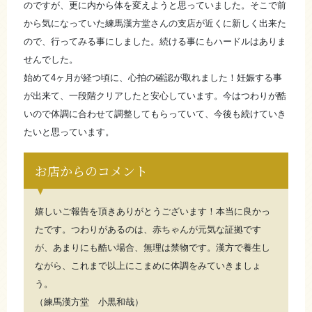
のですが、更に内から体を変えようと思っていました。そこで前
から気になっていた練馬漢方堂さんの支店が近くに新しく出来た
ので、行ってみる事にしました。続ける事にもハードルはありま
せんでした。
始めて4ヶ月が経つ頃に、心拍の確認が取れました！妊娠する事
が出来て、一段階クリアしたと安心しています。今はつわりが酷
いので体調に合わせて調整してもらっていて、今後も続けていき
たいと思っています。
お店からのコメント
嬉しいご報告を頂きありがとうございます！本当に良かっ
たです。つわりがあるのは、赤ちゃんが元気な証拠です
が、あまりにも酷い場合、無理は禁物です。漢方で養生し
ながら、これまで以上にこまめに体調をみていきましょ
う。
（練馬漢方堂 小黒和哉）