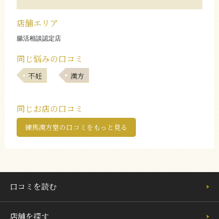
店舗エリア
腸活相談認定店
同じ悩みの口コミ
不妊
漢方
同じお店の口コミ
練馬漢方堂の口コミをもっと見る
口コミを読む
店舗を探す