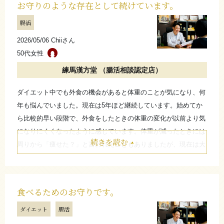
お守りのような存在として続けています。
腸活
さらに詳しく
2026/05/06 Chiiさん
50代女性
練馬漢方堂 （腸活相談認定店）
ダイエット中でも外食の機会があると体重のことが気になり、何
年も悩んでいました。現在は5年ほど継続しています。始めてか
ら比較的早い段階で、外食をしたときの体重の変化が以前より気
になりにくくなったように感じています。体重が減ったときには
続きを読む
周りから「痩せた？」と言われたこともありましたが、現在は大
きな変化はなく、安定しているように感じています。集まりでの
食事や外食の際にもあまり気にしすぎずに楽しめるので、お守り
のような存在として続けています。
食べるためのお守りです。
たたむ
ダイエット
腸活