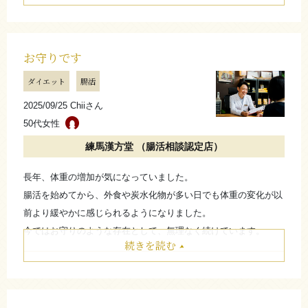
たたむ
お守りです
さらに詳しく
ダイエット
腸活
2025/09/25 Chiiさん
50代女性
練馬漢方堂 （腸活相談認定店）
長年、体重の増加が気になっていました。
腸活を始めてから、外食や炭水化物が多い日でも体重の変化が以
前より緩やかに感じられるようになりました。
今ではお守りのような存在として、無理なく続けています。
続きを読む
たたむ