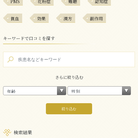
PMS
花粉症
難聴
認知症
貧血
効果
漢方
副作用
キーワードで口コミを探す
さらに絞り込む
絞り込む
検索結果