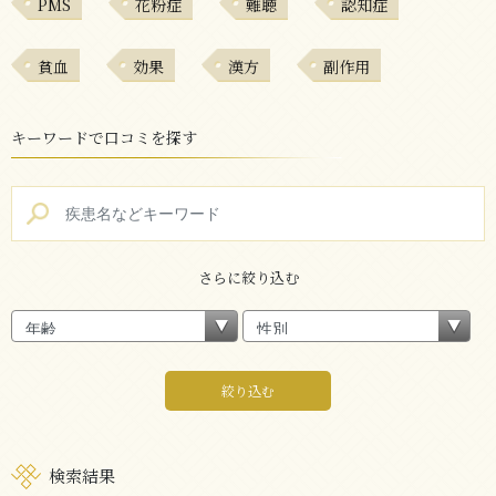
PMS
花粉症
難聴
認知症
貧血
効果
漢方
副作用
キーワードで口コミを探す
さらに絞り込む
絞り込む
検索結果