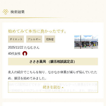
検索結果
始めてみて本当に良かったです。
ダイエット
アレルギー
花粉症
2025/11/22 たなむさん
40代女性
ささき薬局 （腸活相談認定店）
友人の紹介でこちらを知り、なかなか体重が減らず悩んでいたた
め、腸活を始めてみました。
始めて2週間ほどですが、何をしても落ちなかった体重が2キロ減
続きを読む
り花粉症などのアレルギー症状も軽減されました。また、疲れや
すい身体も軽減されました。
無理なく辛くないダイエット。始めてみて本当に良かったです。