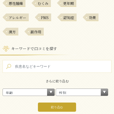
悪性腫瘍
むくみ
更年期
アレルギー
PMS
認知症
効果
漢方
副作用
キーワードで口コミを探す
さらに絞り込む
絞り込む