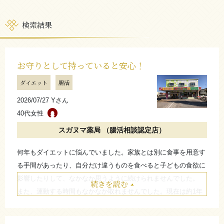
検索結果
お守りとして持っていると安心！
ダイエット
腸活
2026/07/27 Yさん
40代女性
スガヌマ薬局 （腸活相談認定店）
何年もダイエットに悩んでいました。家族とは別に食事を用意す
る手間があったり、自分だけ違うものを食べると子どもの食欲に
影響したりして、なかなか思うように続けられませんでした。
続きを読む
また、運動する時間もなかなか取れませんでした。現在は約1年
継続しており、始めてから1ヶ月以内に少しずつ体重の変化を感
じるようになりました。