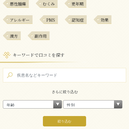
悪性腫瘍
むくみ
更年期
アレルギー
PMS
認知症
効果
漢方
副作用
キーワードで口コミを探す
さらに絞り込む
絞り込む